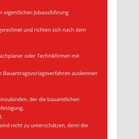
 eigentlichen Jobausführung
gerechnet und richten sich nach dem
Fachplaner oder Technikfirmen mit
em Bauantragsvorlageverfahren auskennen
r einzubinden, der die bauamtlichen
festigung,
t.
sind nicht zu unterschätzen, denn der