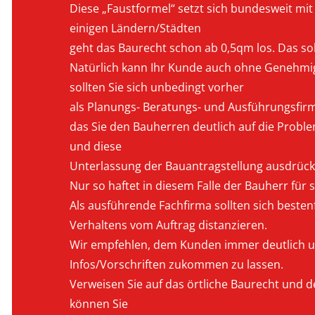
Diese „Faustformel“ setzt sich bundesweit mit
einigen Ländern/Städten
geht das Baurecht schon ab 0,5qm los. Das sol
Natürlich kann Ihr Kunde auch ohne Genehmig
sollten Sie sich unbedingt vorher
als Planungs- Beratungs- und Ausführungsfirma
das Sie den Bauherren deutlich auf die Probl
und diese
Unterlassung der Bauantragstellung ausdrück
Nur so haftet in diesem Falle der Bauherr für
Als ausführende Fachfirma sollten sich beste
Verhaltens vom Auftrag distanzieren.
Wir empfehlen, dem Kunden immer deutlich un
Infos/Vorschriften zukommen zu lassen.
Verweisen Sie auf das örtliche Baurecht und 
können Sie