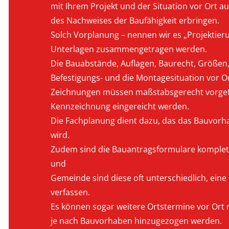
mit Ihrem Projekt und der Situation vor Ort a
des Nachweises der Baufähigkeit erbringen.
Solch Vorplanung – nennen wir es „Projektier
Unterlagen zusammengetragen werden.
Die Bauabstände, Auflagen, Baurecht, Größen
Befestigungs- und die Montagesituation vor O
Zeichnungen müssen maßstabsgerecht vorgefe
Kennzeichnung eingereicht werden.
Die Fachplanung dient dazu, das das Bauvorhab
wird.
Zudem sind die Bauantragsformulare komplett
und
Gemeinde sind diese oft unterschiedlich, eine 
verfassen.
Es können sogar weitere Ortstermine vor Ort 
je nach Bauvorhaben hinzugezogen werden.