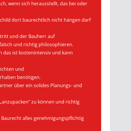
ch, wenn sich herausstellt, das bei oder
child dort baurechtlich nicht hängen darf
tritt und der Bauherr auf
alsch und richtig philosophieren.
n das ist kostenintensiv und kann
möchten und
orhaben benötigen.
artner über ein solides Planungs- und
 „anzupacken“ zu können und richtig
n Baurecht alles genehmigungspflichtig