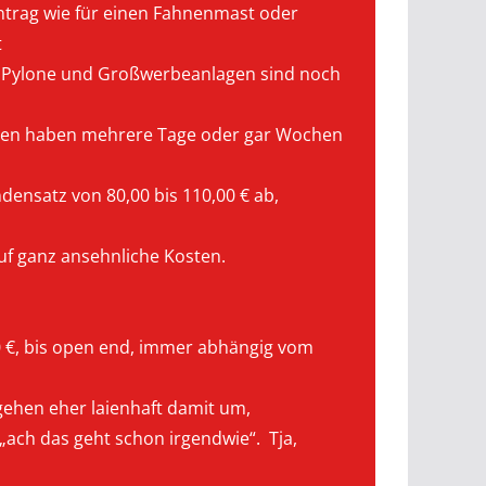
ntrag wie für einen Fahnenmast oder
t
. Pylone und Großwerbeanlagen sind noch
en haben mehrere Tage oder gar Wochen
ensatz von 80,00 bis 110,00 € ab,
uf ganz ansehnliche Kosten.
0 €, bis open end, immer abhängig vom
gehen eher laienhaft damit um,
ach das geht schon irgendwie“. Tja,