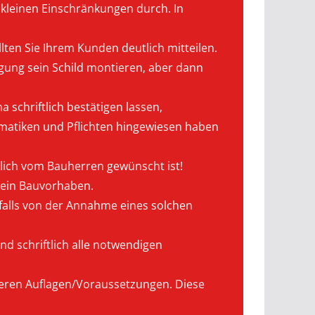
 kleinen Einschränkungen durch. In
lten Sie Ihrem Kunden deutlich mitteilen.
ung sein Schild montieren, aber dann
 schriftlich bestätigen lassen,
ematiken und Pflichten hingewiesen haben
lich vom Bauherren gewünscht ist!
 sein Bauvorhaben.
nfalls von der Annahme eines solchen
d schriftlich alle notwendigen
deren Auflagen/Voraussetzungen. Diese