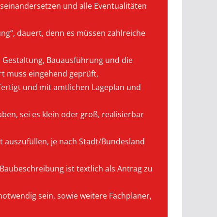
useinandersetzen und alle Eventualitäten
ung“, dauert, denn es müssen zahlreiche
, Gestaltung, Bauausführung und die
rt muss eingehend geprüft,
rtigt und mit amtlichen Lageplan und
en, sei es klein oder groß, realisierbar
 auszufüllen, je nach Stadt/Bundesland
Baubeschreibung ist textlich als Antrag zu
notwendig sein, sowie weitere Fachplaner,