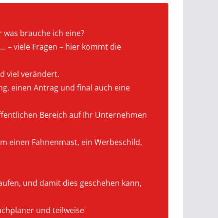
 was brauche ich eine?
 – viele Fragen – hier kommt die
d viel verändert.
ng, einen Antrag und final auch eine
öffentlichen Bereich auf Ihr Unternehmen
i um einen Fahnenmast, ein Werbeschild,
ufen, und damit dies geschehen kann,
achplaner und teilweise