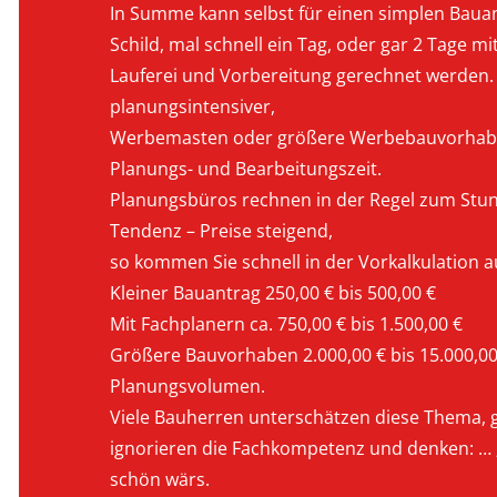
In Summe kann selbst für einen simplen Baua
Schild, mal schnell ein Tag, oder gar 2 Tage mi
Lauferei und Vorbereitung gerechnet werden
planungsintensiver,
Werbemasten oder größere Werbebauvorhab
Planungs- und Bearbeitungszeit.
Planungsbüros rechnen in der Regel zum Stund
Tendenz – Preise steigend,
so kommen Sie schnell in der Vorkalkulation a
Kleiner Bauantrag 250,00 € bis 500,00 €
Mit Fachplanern ca. 750,00 € bis 1.500,00 €
Größere Bauvorhaben 2.000,00 € bis 15.000,0
Planungsvolumen.
Viele Bauherren unterschätzen diese Thema, 
ignorieren die Fachkompetenz und denken: … „
schön wärs.